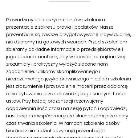
Prowadzimy dla naszych klientów szkolenia i
prezentacje z zakresu prawa i podatków. Nasze
prezentacje są zawsze przygotowywane indywidualnie,
nie działamy na gotowych wzorach. Przed szkoleniem
zbieramy dokładne informacje o przedsiębiorstwie i
jego departamentach, aby w sposób jak najbardziej
zrozumiały i praktyczny wyłożyć zlecone nam
zagadnienie. Unikamy skomplikowanego i
niezrozumiałego języka prawniczego – celem szkolenia
jest zrozumienie i przyswojenie materii przez odbiorcę,
a nie cytowanie przez prowadzącego suchych treści
ustaw. Przy każdej prezentacji rezerwujemy
odpowiednią ilość czasu na sesję pytań i odpowiedzi,
nasi eksperci współpracują ze słuchaczami przez cały
czas trwania szkolenia. W ramach szkolenia osoby
biorące z nim udział otrzymują prezentację i
dodatkowe materiały do samodzielnej lektury, jeżeli