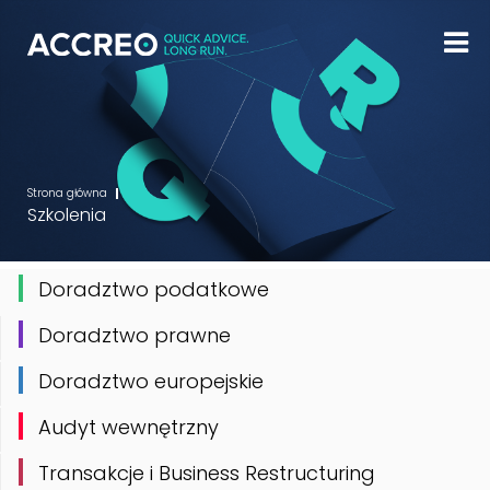
Strona główna
Szkolenia
Doradztwo podatkowe
Doradztwo prawne
Doradztwo europejskie
Audyt wewnętrzny
Transakcje i Business Restructuring