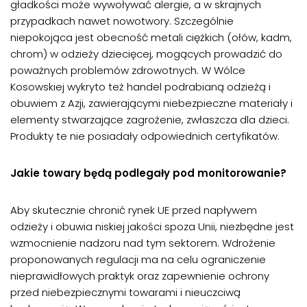
gładkości może wywoływać alergie, a w skrajnych
przypadkach nawet nowotwory. Szczególnie
niepokojąca jest obecność metali ciężkich (ołów, kadm,
chrom) w odzieży dziecięcej, mogących prowadzić do
poważnych problemów zdrowotnych. W Wólce
Kosowskiej wykryto też handel podrabianą odzieżą i
obuwiem z Azji, zawierającymi niebezpieczne materiały i
elementy stwarzające zagrożenie, zwłaszcza dla dzieci.
Produkty te nie posiadały odpowiednich certyfikatów.
Jakie towary będą podlegały pod monitorowanie?
Aby skutecznie chronić rynek UE przed napływem
odzieży i obuwia niskiej jakości spoza Unii, niezbędne jest
wzmocnienie nadzoru nad tym sektorem. Wdrożenie
proponowanych regulacji ma na celu ograniczenie
nieprawidłowych praktyk oraz zapewnienie ochrony
przed niebezpiecznymi towarami i nieuczciwą