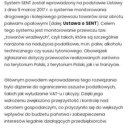
System SENT został wprowadzony na podstawie Ustawy
z dnia 9 marca 2017 r. o systemie monitorowania
drogowego i kolejowego przewozu towarów oraz obrotu
paliwami opałowymi (dalej:
Ustawa o SENT
). Celem
tego systemu jest monitorowanie przewozu tzw.
„towarów wrażliwych”, czyli takich, które są szczególnie
narażone na nadużycia podatkowe, m.in. paliw, alkoholu
technicznego czy suszu tytoniowego. Obowiązek
zgłaszania dotyczy przewozów realizowanych zarówno
na terytorium Polski, z terytorium Polski, jak i w tranzycie.
Głównym powodem wprowadzenia tego rozwiązania
było dążenie do ograniczenia oszustw podatkowych,
takich jak wyłudzanie VAT-u i akcyzy. Dzięki jego
wdrożeniu zwiększono przejrzystość i kontrolę nad
obrotem gospodarczym, co przyczyniło się do większych
wpływów do budżetu państwa i zabezpieczenia
interesów legalnie działających przedsiębiorców.