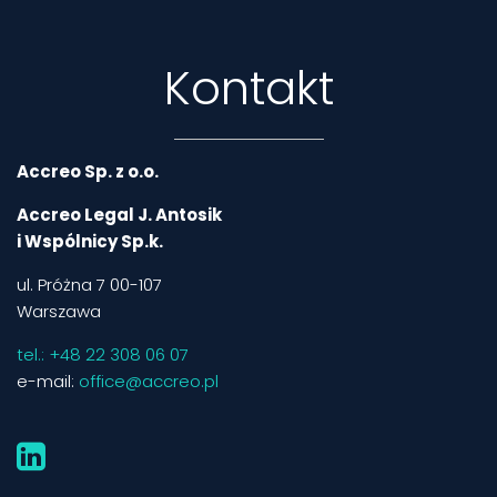
Kontakt
Accreo Sp. z o.o.
Accreo Legal J. Antosik
i Wspólnicy Sp.k.
ul. Próżna 7 00-107
Warszawa
tel.: +48 22 308 06 07
e-mail:
office@accreo.pl
Linkedin