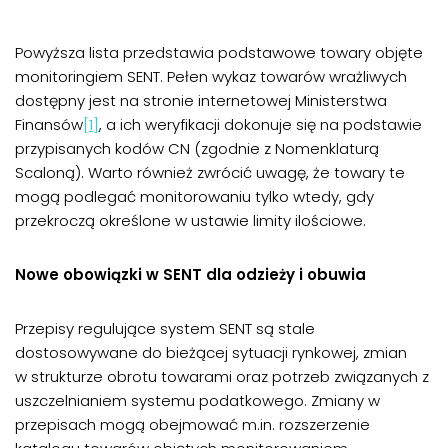
Powyższa lista przedstawia podstawowe towary objęte
monitoringiem SENT. Pełen wykaz towarów wrażliwych
dostępny jest na stronie internetowej Ministerstwa
Finansów
[1]
, a ich weryfikacji dokonuje się na podstawie
przypisanych kodów CN (zgodnie z Nomenklaturą
Scaloną). Warto również zwrócić uwagę, że towary te
mogą podlegać monitorowaniu tylko wtedy, gdy
przekroczą określone w ustawie limity ilościowe.
Nowe obowiązki w SENT dla odzieży i obuwia
Przepisy regulujące system SENT są stale
dostosowywane do bieżącej sytuacji rynkowej, zmian
w strukturze obrotu towarami oraz potrzeb związanych z
uszczelnianiem systemu podatkowego. Zmiany w
przepisach mogą obejmować m.in. rozszerzenie