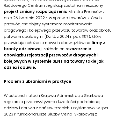
Rządowego Centrum Legislacji został zamieszczony
projekt zmiany rozporządzenia
Ministra Finansów z
dnia 25 kwietnia 2022 r. w sprawie towarów, których
przewóz jest objęty systemem monitorowania
drogowego i kolejowego przewozu towarów oraz obrotu
paliwami opałowymi (Dz. U. z 2024 r. poz. 1157), który
przewiduje nałożenie nowych obowiązków na
firmy z
branży odzieżowej
. Zakłada on
rozszerzenie
obowiązku rejestracji przewozów drogowych i
kolejowych w systemie SENT na towary takie jak
odzież i obuwie.
Problem z ubraniami w praktyce
W ostatnich latach Krajowa Administracja Skarbowa
regularnie przechwytywała duże ilości podrabianej
odzieży i obuwia z państw trzecich. Przykładowo, w lipcu
2023 r. funkcjonariusze Służby Celno-Skarbowej z