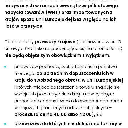
nabywanych w ramach wewnątrzwspólnotowego
nabycia towarów (WNT) oraz importowanych z
krajów spoza Unii Europejskiej bez względu na ich
ilość w przesyłce
.
Co do zasady
przewozy krajowe
(definiowane w art. 5
Ustawy o SENT jako rozpoczynające się na terenie Polski)
nie będą objęte
tym obowiązkiem z
wyjątkiem
:
przewozów pochodzących z terytorium państwa
trzeciego,
po uprzednim dopuszczeniu ich w
kraju do swobodnego obrotu w Unii Europejskiej
i których miejsce dostarczenia towaru znajduje się
w kraju lub poza terytorium kraju (towary objęte
procedurami dopuszczenia do swobodnego obrotu
w krajowych granicznych oddziałach celnych –
procedura celna 40 00 albo 42 00),
lub
przewozów, do których nie dołączono faktury w