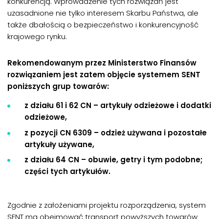
konkurencją. Wprowadzenie tych rozwiązań jest
uzasadnione nie tylko interesem Skarbu Państwa, ale
także dbałością o bezpieczeństwo i konkurencyjność
krajowego rynku.
Rekomendowanym przez Ministerstwo Finansów
rozwiązaniem jest zatem objęcie systemem SENT
poniższych grup towarów:
z działu 61 i 62 CN – artykuły odzieżowe i dodatki
odzieżowe,
z pozycji CN 6309 – odzież używana i pozostałe
artykuły używane,
z działu 64 CN – obuwie, getry i tym podobne;
części tych artykułów.
Zgodnie z założeniami projektu rozporządzenia, system
SENT ma obejmować transport powyższych towarów