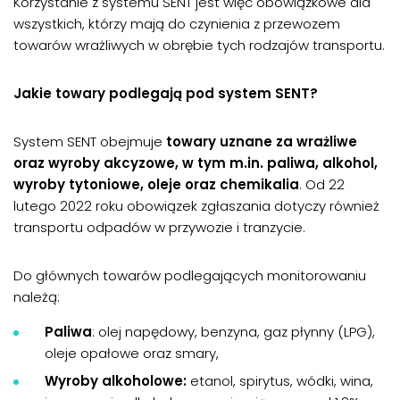
Korzystanie z systemu SENT jest więc obowiązkowe dla
wszystkich, którzy mają do czynienia z przewozem
towarów wrażliwych w obrębie tych rodzajów transportu.
Jakie towary podlegają pod system SENT?
System SENT obejmuje
towary uznane za wrażliwe
oraz wyroby akcyzowe, w tym m.in. paliwa, alkohol,
wyroby tytoniowe, oleje oraz chemikalia
. Od 22
lutego 2022 roku obowiązek zgłaszania dotyczy również
transportu odpadów w przywozie i tranzycie.
Do głównych towarów podlegających monitorowaniu
należą:
Paliwa
: olej napędowy, benzyna, gaz płynny (LPG),
oleje opałowe oraz smary,
Wyroby alkoholowe:
etanol, spirytus, wódki, wina,