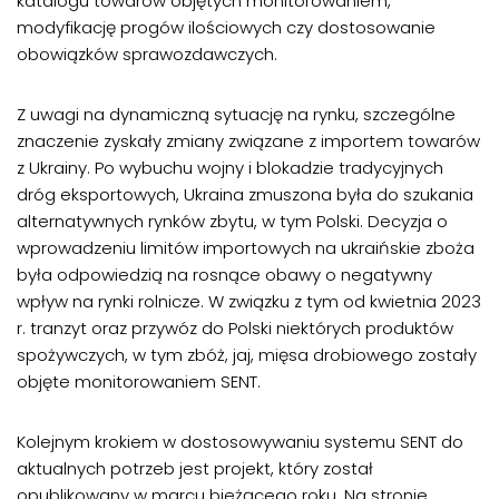
katalogu towarów objętych monitorowaniem,
modyfikację progów ilościowych czy dostosowanie
obowiązków sprawozdawczych.
Z uwagi na dynamiczną sytuację na rynku, szczególne
znaczenie zyskały zmiany związane z importem towarów
z Ukrainy. Po wybuchu wojny i blokadzie tradycyjnych
dróg eksportowych, Ukraina zmuszona była do szukania
alternatywnych rynków zbytu, w tym Polski. Decyzja o
wprowadzeniu limitów importowych na ukraińskie zboża
była odpowiedzią na rosnące obawy o negatywny
wpływ na rynki rolnicze. W związku z tym od kwietnia 2023
r. tranzyt oraz przywóz do Polski niektórych produktów
spożywczych, w tym zbóż, jaj, mięsa drobiowego zostały
objęte monitorowaniem SENT.
Kolejnym krokiem w dostosowywaniu systemu SENT do
aktualnych potrzeb jest projekt, który został
opublikowany w marcu bieżącego roku. Na stronie