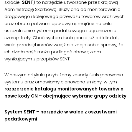
skrócie:
SENT
) to narzędzie utworzone przez Krajową
Administrację Skarbową. Służy ono do monitorowania
drogowego i kolejowego przewozu towarów wrażliwych
oraz obrotu paliwami opałowymi, mające na celu
uszczelnienie systemu podatkowego i ograniczenie
szarej strefy. Choć system funkcjonuje już od kilku lat,
wiele przedsiębiorców wciąż nie zdaje sobie sprawy, że
ich działalność może podlegać obowiązkom
wynikającym z przepisów SENT.
W naszym artykule przybliżamy zasady funkcjonowania
systemu oraz omawiamy planowane zmiany, w tym
rozszerzenie katalogu monitorowanych towarów o
nowe kody CN – obejmujące wybrane grupy odzieży.
System SENT – narzędzie w walce z oszustwami
podatkowymi