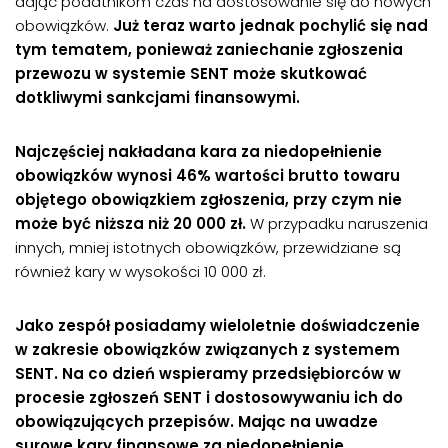
dając podatnikom czas na dostosowanie się do nowych
obowiązków.
Już teraz warto jednak pochylić się nad
tym tematem, ponieważ zaniechanie zgłoszenia
przewozu w systemie SENT może skutkować
dotkliwymi sankcjami finansowymi.
Najczęściej nakładana kara za niedopełnienie
obowiązków wynosi 46% wartości brutto towaru
objętego obowiązkiem zgłoszenia, przy czym nie
może być niższa niż 20 000 zł.
W przypadku naruszenia
innych, mniej istotnych obowiązków, przewidziane są
również kary w wysokości 10 000 zł.
Jako zespół posiadamy wieloletnie doświadczenie
w zakresie obowiązków związanych z systemem
SENT. Na co dzień wspieramy przedsiębiorców w
procesie zgłoszeń SENT i dostosowywaniu ich do
obowiązujących przepisów. Mając na uwadze
surowe kary finansowe za niedopełnienie