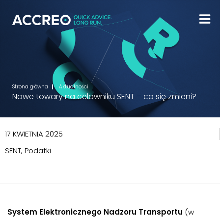
Strona główna
Aktualności
Nowe towary na celowniku SENT – co się zmieni?
17 KWIETNIA 2025
SENT, Podatki
System Elektronicznego Nadzoru Transportu
(w