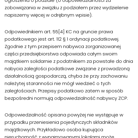
ogłoszenia o podziale (o odpowiedzialności za
zobowiązania w związku z podziałem przez wydzielenie
napiszemy więcej w odrębnym wpisie).
Odpowiednikiem art. 55[4] KC na gruncie prawa
podatkowego jest art. 112 § 1 ordynacji podatkowej.
Zgodnie z tym przepisem nabywca zorganizowanej
części przedsiębiorstwa odpowiada całym swoim
majątkiem solidarnie z podatnikiem za powstałe do dnia
nabycia zaległości podatkowe związane z prowadzoną
działalnością gospodarczą, chyba że przy zachowaniu
należytej staranności nie mógł wiedzieć o tych
zaległościach. Przepisy podatkowo zatem w sposób
bezpośredni normują odpowiedzialność nabywcy ZCP.
Odpowiedzialność opisana powyżej nie występuje w
przypadku przeniesienia pojedynczych składników
majątkowych. Przykładowo osoba kupująca
nieruchomość z wynajmowanymi lokalami może