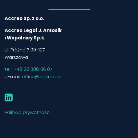
Accreo Sp. z o.o.
Accreo Legal J. Antosik
i Wspólnicy Sp.k.
ul. Próżna 7 00-107
Warszawa
tel.: +48 22 308 06 07
e-mail:
office@accreo.pl
Linkedin
Polityka prywatności