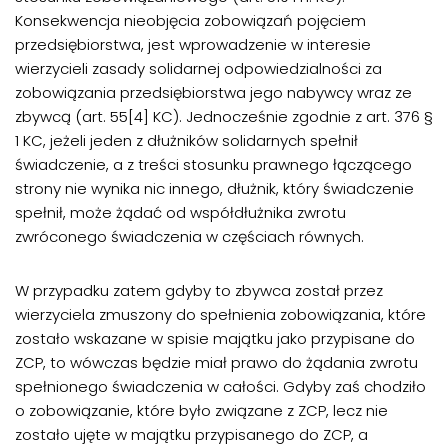
Konsekwencja nieobjęcia zobowiązań pojęciem
przedsiębiorstwa, jest wprowadzenie w interesie
wierzycieli zasady solidarnej odpowiedzialności za
zobowiązania przedsiębiorstwa jego nabywcy wraz ze
zbywcą (art. 55[4] KC). Jednocześnie zgodnie z art. 376 §
1 KC, jeżeli jeden z dłużników solidarnych spełnił
świadczenie, a z treści stosunku prawnego łączącego
strony nie wynika nic innego, dłużnik, który świadczenie
spełnił, może żądać od współdłużnika zwrotu
zwróconego świadczenia w częściach równych.
W przypadku zatem gdyby to zbywca został przez
wierzyciela zmuszony do spełnienia zobowiązania, które
zostało wskazane w spisie majątku jako przypisane do
ZCP, to wówczas będzie miał prawo do żądania zwrotu
spełnionego świadczenia w całości. Gdyby zaś chodziło
o zobowiązanie, które było związane z ZCP, lecz nie
zostało ujęte w majątku przypisanego do ZCP, a