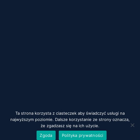
Ta strona korzysta z ciasteczek aby świadczyć usługi na
najwyższym poziomie. Dalsze korzystanie ze strony oznacza,
że zgadzasz się na ich użycie.
Zgoda
Polityka prywatności
Copyright by Accreo 2026 / Projekt i wykonanie:
White Tiger