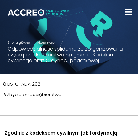
Strona główna
Aktualności
Odpowiedzialność solidarna za zorganizowaną
część przedsiębiorstwa na gruncie Kodeksu
cywilnego oraz Ordynacji podatkowej
8 LISTOPADA 2021
#Zbycie przedsiębiorstwa
Zgodnie z kodeksem cywilnym jak i ordynacją