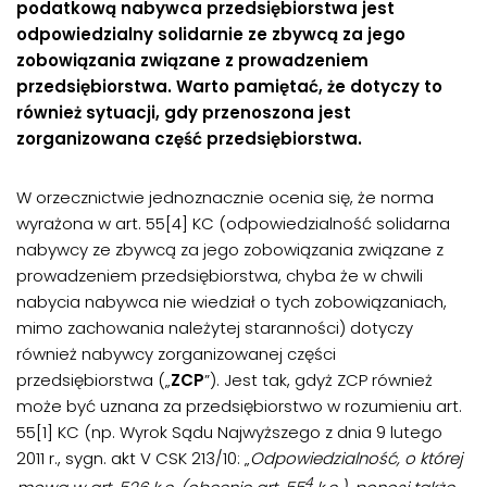
podatkową nabywca przedsiębiorstwa jest
odpowiedzialny solidarnie ze zbywcą za jego
zobowiązania związane z prowadzeniem
przedsiębiorstwa. Warto pamiętać, że dotyczy to
również sytuacji, gdy przenoszona jest
zorganizowana część przedsiębiorstwa.
W orzecznictwie jednoznacznie ocenia się, że norma
wyrażona w art. 55[4] KC (odpowiedzialność solidarna
nabywcy ze zbywcą za jego zobowiązania związane z
prowadzeniem przedsiębiorstwa, chyba że w chwili
nabycia nabywca nie wiedział o tych zobowiązaniach,
mimo zachowania należytej staranności) dotyczy
również nabywcy zorganizowanej części
przedsiębiorstwa („
ZCP
”). Jest tak, gdyż ZCP również
może być uznana za przedsiębiorstwo w rozumieniu art.
55[1] KC (np. Wyrok Sądu Najwyższego z dnia 9 lutego
2011 r., sygn. akt V CSK 213/10: „
Odpowiedzialność, o której
4