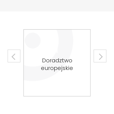
Previous
Next
Doradztwo
europejskie