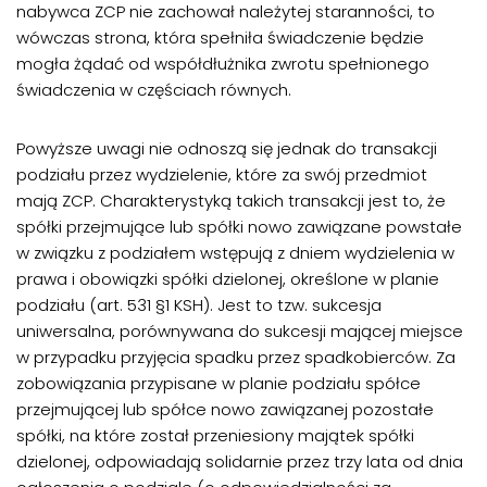
nabywca ZCP nie zachował należytej staranności, to
wówczas strona, która spełniła świadczenie będzie
mogła żądać od współdłużnika zwrotu spełnionego
świadczenia w częściach równych.
Powyższe uwagi nie odnoszą się jednak do transakcji
podziału przez wydzielenie, które za swój przedmiot
mają ZCP. Charakterystyką takich transakcji jest to, że
spółki przejmujące lub spółki nowo zawiązane powstałe
w związku z podziałem wstępują z dniem wydzielenia w
prawa i obowiązki spółki dzielonej, określone w planie
podziału (art. 531 §1 KSH). Jest to tzw. sukcesja
uniwersalna, porównywana do sukcesji mającej miejsce
w przypadku przyjęcia spadku przez spadkobierców. Za
zobowiązania przypisane w planie podziału spółce
przejmującej lub spółce nowo zawiązanej pozostałe
spółki, na które został przeniesiony majątek spółki
dzielonej, odpowiadają solidarnie przez trzy lata od dnia